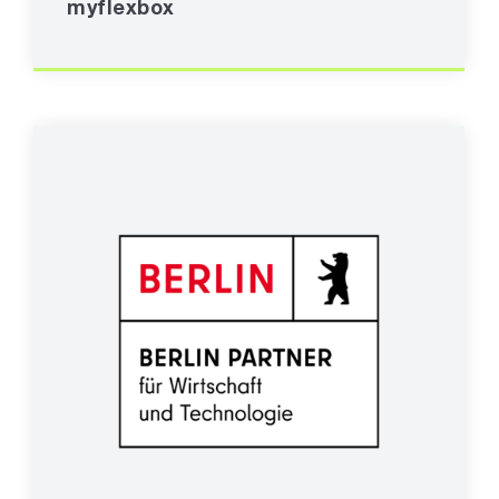
myflexbox