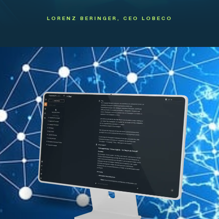
LORENZ BERINGER, CEO LOBECO