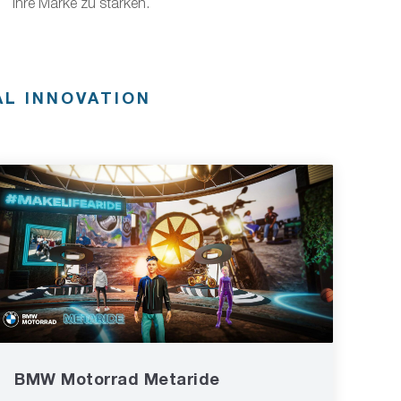
ihre Marke zu stärken.
AL INNOVATION
BMW Motorrad Metaride