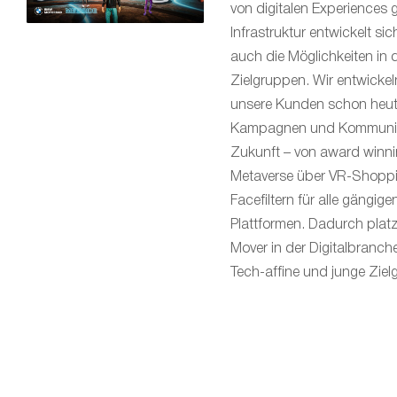
von digitalen Experiences 
Infrastruktur entwickelt si
auch die Möglichkeiten in
Zielgruppen. Wir entwickel
unsere Kunden schon heute
Kampagnen und Kommunik
Zukunft – von award winni
Metaverse über VR-Shoppin
Facefiltern für alle gängig
Plattformen. Dadurch platzie
Mover in der Digitalbranch
Tech-affine und junge Ziel