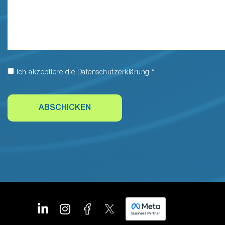
Ich akzeptiere die
Datenschutzerklärung
*
ABSCHICKEN