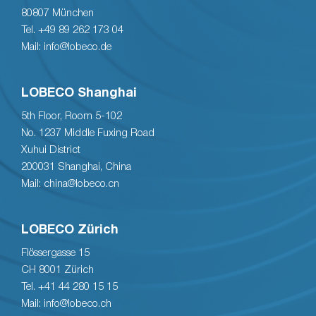
80807 München
Tel. +49 89 262 173 04
Mail: info@lobeco.de
LOBECO Shanghai
5th Floor, Room 5-102
No. 1237 Middle Fuxing Road
Xuhui District
200031 Shanghai, China
Mail: china@lobeco.cn
LOBECO Zürich
Flössergasse 15
CH 8001 Zürich
Tel. +41 44 280 15 15
Mail: info@lobeco.ch