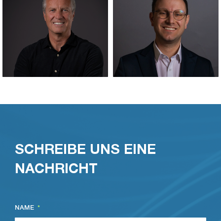
Dr. Patrick Junge
Dirk Huefnagels
Head of Energy &
SCHREIBE UNS EINE
Managing Director
Infrastructure
NACHRICHT
NAME