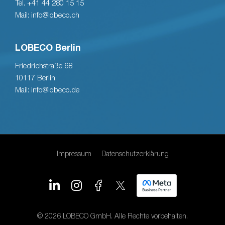
Tel. +41 44 280 15 15
Mail: info@lobeco.ch
LOBECO Berlin
Friedrichstraße 68
10117 Berlin
Mail: info@lobeco.de
Impressum
Datenschutzerklärung
© 2026 LOBECO GmbH. Alle Rechte vorbehalten.