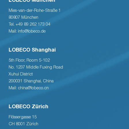
LOBECO München
Mies-van-der-Rohe-Straße 1
80807 München
Tel. +49 89 262 173 04
Mail: info@lobeco.de
LOBECO Shanghai
5th Floor, Room 5-102
No. 1237 Middle Fuxing Road
Xuhui District
200031 Shanghai, China
Mail: china@lobeco.cn
LOBECO Zürich
Flössergasse 15
CH 8001 Zürich