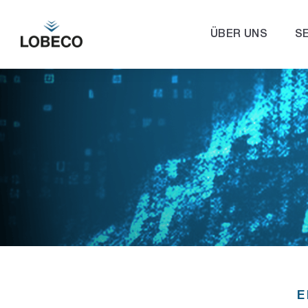
ÜBER UNS
S
E