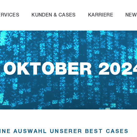
ERVICES
KUNDEN & CASES
KARRIERE
NEW
. OKTOBER 202
INE AUSWAHL UNSERER BEST CASES