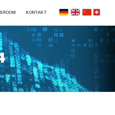
SROOM
KONTAKT
4